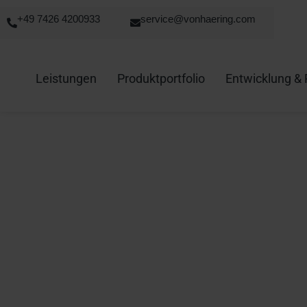
+49 7426 4200933
service@vonhaering.com
Leistungen
Produktportfolio
Entwicklung & 