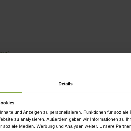
ssum/
nhalten, Zugriffszeiten).
Details
n, IP-Adressen).
Cookies
bezeichnen wir die betroffenen Personen zusammenfassend auch al
nhalte und Anzeigen zu personalisieren, Funktionen für soziale
Website zu analysieren. Außerdem geben wir Informationen zu I
tionen und Inhalte.
r soziale Medien, Werbung und Analysen weiter. Unsere Partner