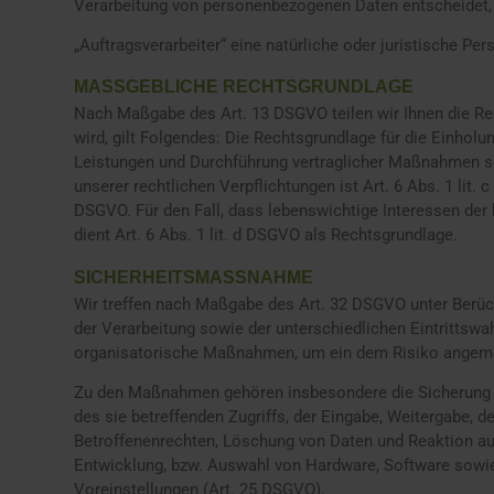
Verarbeitung von personenbezogenen Daten entscheidet,
„Auftragsverarbeiter“ eine natürliche oder juristische Pe
MASSGEBLICHE RECHTSGRUNDLAGE
Nach Maßgabe des Art. 13 DSGVO teilen wir Ihnen die Re
wird, gilt Folgendes: Die Rechtsgrundlage für die Einholun
Leistungen und Durchführung vertraglicher Maßnahmen sowi
unserer rechtlichen Verpflichtungen ist Art. 6 Abs. 1 lit.
DSGVO. Für den Fall, dass lebenswichtige Interessen der
dient Art. 6 Abs. 1 lit. d DSGVO als Rechtsgrundlage.
SICHERHEITSMASSNAHME
Wir treffen nach Maßgabe des Art. 32 DSGVO unter Berüc
der Verarbeitung sowie der unterschiedlichen Eintrittswa
organisatorische Maßnahmen, um ein dem Risiko angeme
Zu den Maßnahmen gehören insbesondere die Sicherung der
des sie betreffenden Zugriffs, der Eingabe, Weitergabe, 
Betroffenenrechten, Löschung von Daten und Reaktion auf
Entwicklung, bzw. Auswahl von Hardware, Software sowie
Voreinstellungen (Art. 25 DSGVO).