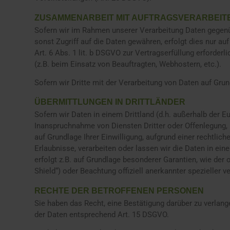
ZUSAMMENARBEIT MIT AUFTRAGSVERARBEIT
Sofern wir im Rahmen unserer Verarbeitung Daten gegenüb
sonst Zugriff auf die Daten gewähren, erfolgt dies nur au
Art. 6 Abs. 1 lit. b DSGVO zur Vertragserfüllung erforderl
(z.B. beim Einsatz von Beauftragten, Webhostern, etc.).
Sofern wir Dritte mit der Verarbeitung von Daten auf Gru
ÜBERMITTLUNGEN IN DRITTLÄNDER
Sofern wir Daten in einem Drittland (d.h. außerhalb der
Inanspruchnahme von Diensten Dritter oder Offenlegung, bz
auf Grundlage Ihrer Einwilligung, aufgrund einer rechtlic
Erlaubnisse, verarbeiten oder lassen wir die Daten in ei
erfolgt z.B. auf Grundlage besonderer Garantien, wie der 
Shield“) oder Beachtung offiziell anerkannter spezieller 
RECHTE DER BETROFFENEN PERSONEN
Sie haben das Recht, eine Bestätigung darüber zu verlan
der Daten entsprechend Art. 15 DSGVO.