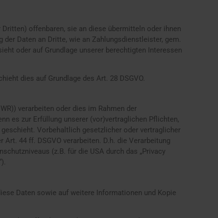
itten) offenbaren, sie an diese übermitteln oder ihnen
g der Daten an Dritte, wie an Zahlungsdienstleister, gem.
orsieht oder auf Grundlage unserer berechtigten Interessen
schieht dies auf Grundlage des Art. 28 DSGVO.
EWR)) verarbeiten oder dies im Rahmen der
n es zur Erfüllung unserer (vor)vertraglichen Pflichten,
 geschieht. Vorbehaltlich gesetzlicher oder vertraglicher
 Art. 44 ff. DSGVO verarbeiten. D.h. die Verarbeitung
nschutzniveaus (z.B. für die USA durch das „Privacy
).
 diese Daten sowie auf weitere Informationen und Kopie