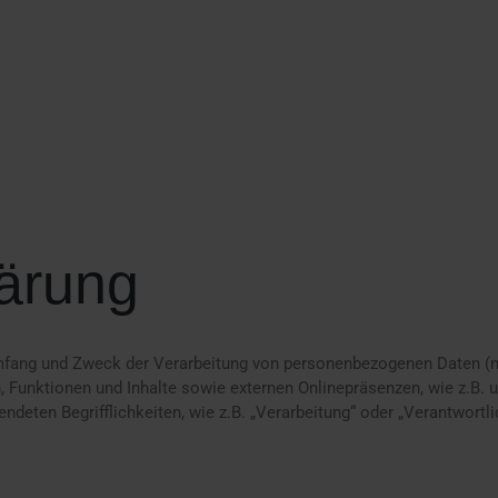
ärung
 Umfang und Zweck der Verarbeitung von personenbezogenen Daten (n
 Funktionen und Inhalte sowie externen Onlinepräsenzen, wie z.B. 
ndeten Begrifflichkeiten, wie z.B. „Verarbeitung“ oder „Verantwortlic