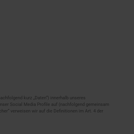
achfolgend kurz „Daten“) innerhalb unseres
unser Social Media Profile auf (nachfolgend gemeinsam
her“ verweisen wir auf die Definitionen im Art. 4 der