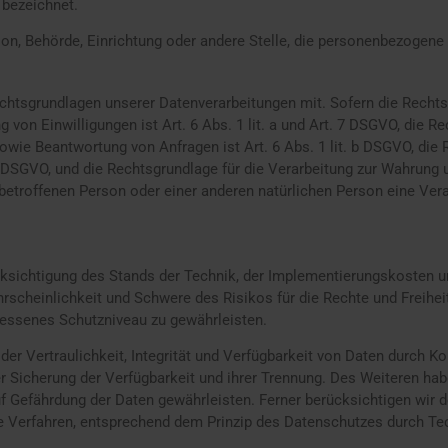
 bezeichnet.
rson, Behörde, Einrichtung oder andere Stelle, die personenbezogene
chtsgrundlagen unserer Datenverarbeitungen mit. Sofern die Rechts
g von Einwilligungen ist Art. 6 Abs. 1 lit. a und Art. 7 DSGVO, die R
e Beantwortung von Anfragen ist Art. 6 Abs. 1 lit. b DSGVO, die R
 c DSGVO, und die Rechtsgrundlage für die Verarbeitung zur Wahrung un
 betroffenen Person oder einer anderen natürlichen Person eine Ve
ksichtigung des Stands der Technik, der Implementierungskosten 
hrscheinlichkeit und Schwere des Risikos für die Rechte und Freihe
ssenes Schutzniveau zu gewährleisten.
 Vertraulichkeit, Integrität und Verfügbarkeit von Daten durch Ko
der Sicherung der Verfügbarkeit und ihrer Trennung. Des Weiteren ha
 Gefährdung der Daten gewährleisten. Ferner berücksichtigen wir 
 Verfahren, entsprechend dem Prinzip des Datenschutzes durch Te