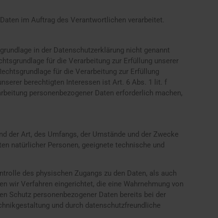
 Daten im Auftrag des Verantwortlichen verarbeitet.
grundlage in der Datenschutzerklärung nicht genannt
echtsgrundlage für die Verarbeitung zur Erfüllung unserer
echtsgrundlage für die Verarbeitung zur Erfüllung
serer berechtigten Interessen ist Art. 6 Abs. 1 lit. f
rarbeitung personenbezogener Daten erforderlich machen,
und der Art, des Umfangs, der Umstände und der Zwecke
iten natürlicher Personen, geeignete technische und
ntrolle des physischen Zugangs zu den Daten, als auch
ben wir Verfahren eingerichtet, die eine Wahrnehmung von
den Schutz personenbezogener Daten bereits bei der
chnikgestaltung und durch datenschutzfreundliche