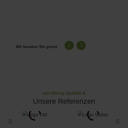
Alles aus einer Hand
Unser Kundenservice steht Ihnen mit schneller und
freundlicher Unterstützung zur Seite.
Wir beraten Sie gerne
von Häring Qualität &
Unsere Referenzen