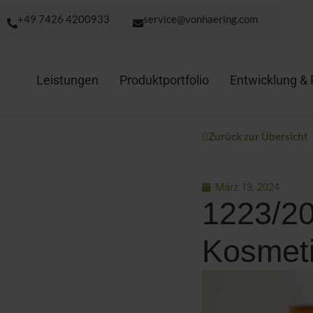
+49 7426 4200933
service@vonhaering.com
Leistungen
Produktportfolio
Entwicklung & 
Zurück zur Übersicht
März 13, 2024
1223/20
Kosmeti