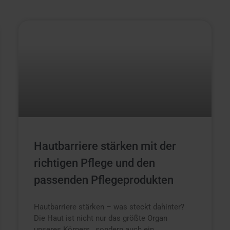
Hautbarriere stärken mit der
richtigen Pflege und den
passenden Pflegeprodukten
Hautbarriere stärken – was steckt dahinter?
Die Haut ist nicht nur das größte Organ
unseres Körpers , sondern auch ein