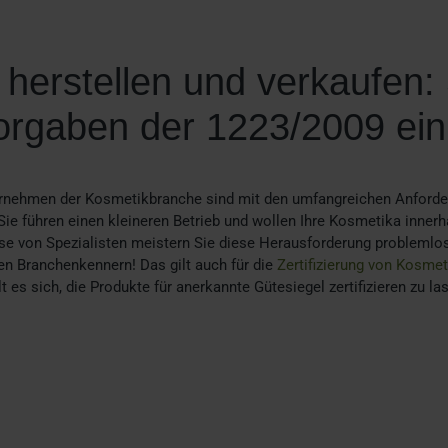
herstellen und verkaufen:
Vorgaben der 1223/2009 ein
ernehmen der Kosmetikbranche sind mit den umfangreichen Anford
Sie führen einen kleineren Betrieb und wollen Ihre Kosmetika innerh
ise von Spezialisten meistern Sie diese Herausforderung problemlo
n Branchenkennern! Das gilt auch für die
Zertifizierung von Kosmet
es sich, die Produkte für anerkannte Gütesiegel zertifizieren zu la