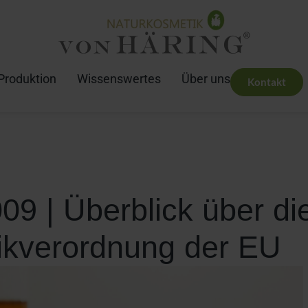
Produktion
Wissenswertes
Über uns
Kontakt
09 | Überblick über di
kverordnung der EU