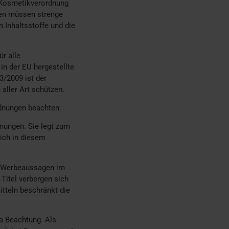
r Kosmetikverordnung
ten müssen strenge
 Inhaltsstoffe und die
r alle
in der EU hergestellte
3/2009 ist der
 aller Art schützen.
dnungen beachten:
mungen. Sie legt zum
sich in diesem
n Werbeaussagen im
itel verbergen sich
itteln beschränkt die
a Beachtung. Als