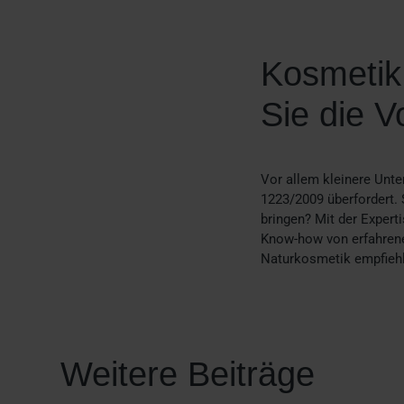
Kosmetik 
Sie die 
Vor allem kleinere Unt
1223/2009 überfordert. 
bringen? Mit der Expert
Know-how von erfahrene
Naturkosmetik empfiehlt 
Weitere Beiträge