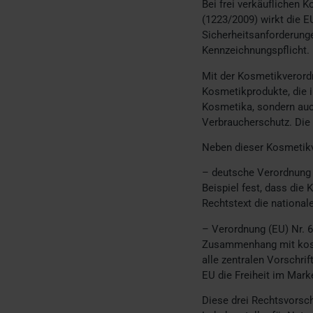
Bei frei verkäuflichen
(1223/2009) wirkt die 
Sicherheitsanforderunge
Kennzeichnungspflicht.
Mit der Kosmetikverordn
Kosmetikprodukte, die in
Kosmetika, sondern auch
Verbraucherschutz. Die 
Neben dieser Kosmetikv
– deutsche Verordnung 
Beispiel fest, dass die
Rechtstext die nationa
– Verordnung (EU) Nr. 
Zusammenhang mit kosme
alle zentralen Vorschri
EU die Freiheit im Mark
Diese drei Rechtsvorsch