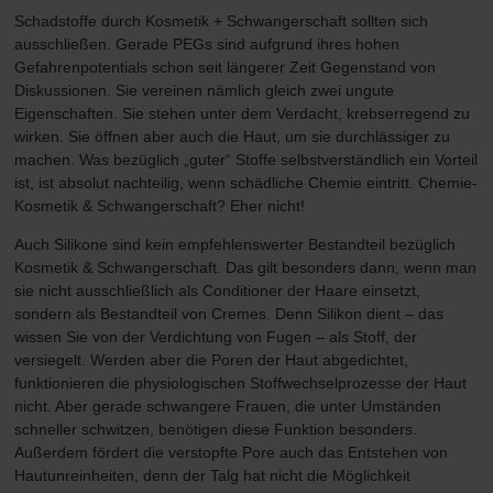
Schadstoffe durch Kosmetik + Schwangerschaft sollten sich
ausschließen. Gerade PEGs sind aufgrund ihres hohen
Gefahrenpotentials schon seit längerer Zeit Gegenstand von
Diskussionen. Sie vereinen nämlich gleich zwei ungute
Eigenschaften. Sie stehen unter dem Verdacht, krebserregend zu
wirken. Sie öffnen aber auch die Haut, um sie durchlässiger zu
machen. Was bezüglich „guter“ Stoffe selbstverständlich ein Vorteil
ist, ist absolut nachteilig, wenn schädliche Chemie eintritt. Chemie-
Kosmetik & Schwangerschaft? Eher nicht!
Auch Silikone sind kein empfehlenswerter Bestandteil bezüglich
Kosmetik & Schwangerschaft. Das gilt besonders dann, wenn man
sie nicht ausschließlich als Conditioner der Haare einsetzt,
sondern als Bestandteil von Cremes. Denn Silikon dient – das
wissen Sie von der Verdichtung von Fugen – als Stoff, der
versiegelt. Werden aber die Poren der Haut abgedichtet,
funktionieren die physiologischen Stoffwechselprozesse der Haut
nicht. Aber gerade schwangere Frauen, die unter Umständen
schneller schwitzen, benötigen diese Funktion besonders.
Außerdem fördert die verstopfte Pore auch das Entstehen von
Hautunreinheiten, denn der Talg hat nicht die Möglichkeit