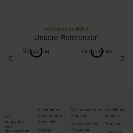
von Häring Qualität &
Unsere Referenzen
Leistungen
Wissenswertes
von Häring
Lohnhersteller
Magazin
Kontakt
Wir
begegnen
Kosmetik
Naturkosmetik
Produkte
den
Private
Rohstoffe
ökologischen
Über uns