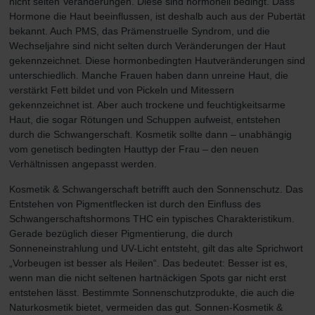
nicht selten Veränderungen. Diese sind hormonell bedingt. Dass
Hormone die Haut beeinflussen, ist deshalb auch aus der Pubertät
bekannt. Auch PMS, das Prämenstruelle Syndrom, und die
Wechseljahre sind nicht selten durch Veränderungen der Haut
gekennzeichnet. Diese hormonbedingten Hautveränderungen sind
unterschiedlich. Manche Frauen haben dann unreine Haut, die
verstärkt Fett bildet und von Pickeln und Mitessern
gekennzeichnet ist. Aber auch trockene und feuchtigkeitsarme
Haut, die sogar Rötungen und Schuppen aufweist, entstehen
durch die Schwangerschaft. Kosmetik sollte dann – unabhängig
vom genetisch bedingten Hauttyp der Frau – den neuen
Verhältnissen angepasst werden.
Kosmetik & Schwangerschaft betrifft auch den Sonnenschutz. Das
Entstehen von Pigmentflecken ist durch den Einfluss des
Schwangerschaftshormons THC ein typisches Charakteristikum.
Gerade bezüglich dieser Pigmentierung, die durch
Sonneneinstrahlung und UV-Licht entsteht, gilt das alte Sprichwort
„Vorbeugen ist besser als Heilen“. Das bedeutet: Besser ist es,
wenn man die nicht seltenen hartnäckigen Spots gar nicht erst
entstehen lässt. Bestimmte Sonnenschutzprodukte, die auch die
Naturkosmetik bietet, vermeiden das gut. Sonnen-Kosmetik &